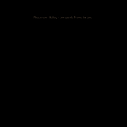
Photomotion Gallery - bewegende Photos im Web