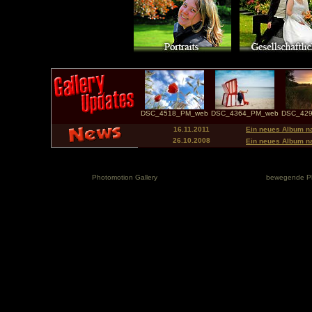
DSC_4518_PM_web
DSC_4364_PM_web
DSC_42
16.11.2011
Ein neues Album na
26.10.2008
Ein neues Album n
Photomotion Gallery
bewegende P