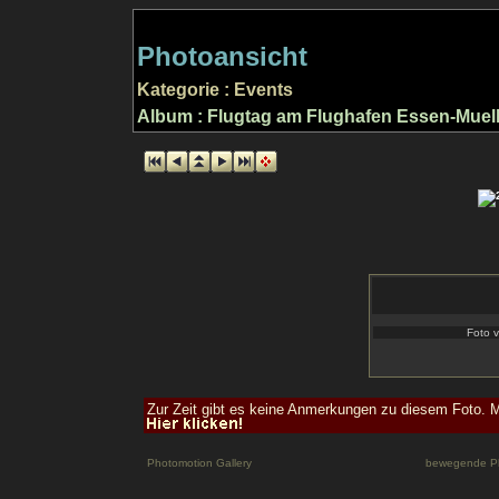
Photoansicht
Kategorie : Events
Album : Flugtag am Flughafen Essen-Muel
Foto v
Zur Zeit gibt es keine Anmerkungen zu diesem Foto. M
Photomotion Gallery
bewegende P