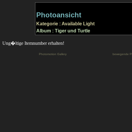
Photoansicht
Kategorie : Available Light
Album : Tiger und Turtle
Ung�ltige Itemnumber erhalten!
Photomotion Gallery
bewegende P