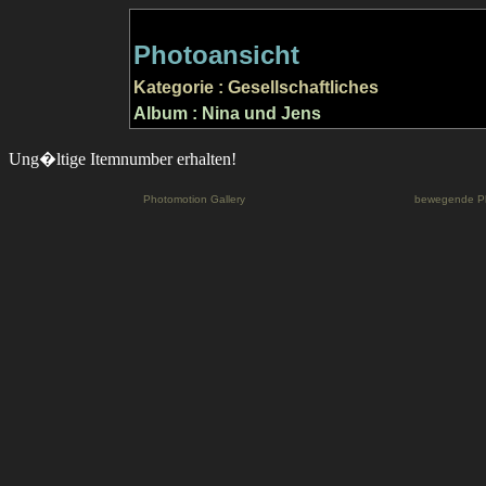
Photoansicht
Kategorie : Gesellschaftliches
Album : Nina und Jens
Ung�ltige Itemnumber erhalten!
Photomotion Gallery
bewegende P