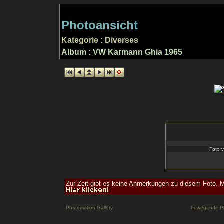
Photoansicht
Kategorie : Diverses
Album : VW Karmann Ghia 1965
Foto v
Zur Zeit gibt es keine Anmerkungen zu diesem Foto. M
Photomotion Gallery
bewegende P