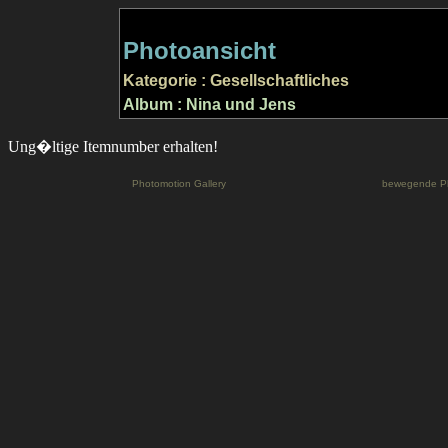
Photoansicht
Kategorie : Gesellschaftliches
Album : Nina und Jens
Ung�ltige Itemnumber erhalten!
Photomotion Gallery
bewegende P