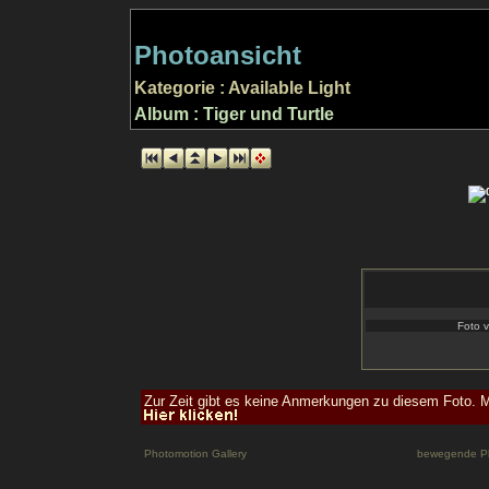
Photoansicht
Kategorie : Available Light
Album : Tiger und Turtle
Foto v
Zur Zeit gibt es keine Anmerkungen zu diesem Foto. M
Photomotion Gallery
bewegende P