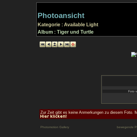
Photoansicht
Kategorie : Available Light
Album : Tiger und Turtle
Foto v
Zur Zeit gibt es keine Anmerkungen zu diesem Foto. M
Photomotion Gallery
bewegende P