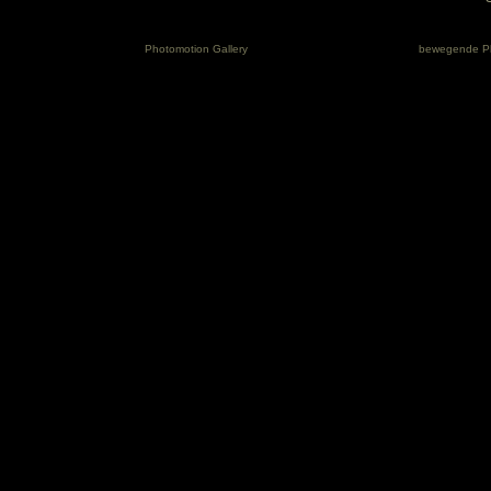
Photomotion Gallery
bewegende P